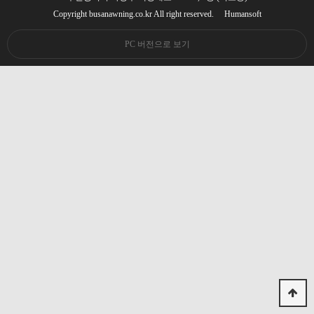
Copyright busanawning.co.kr All right reserved.
Humansoft
PC 버전으로 보기