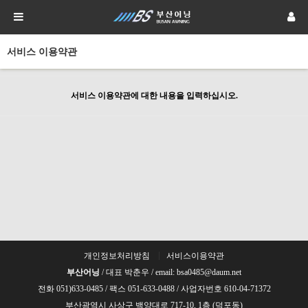
서비스 이용약관
서비스 이용약관에 대한 내용을 입력하십시오.
개인정보처리방침
서비스이용약관
부산어닝
/ 대표 박춘우 / email: bsa0485@daum.net
전화 051)633-0485 / 팩스 051-633-0488 / 사업자번호 610-04-71372
부산광역시 사상구 백양대로 717-10, 1층 (덕포동)