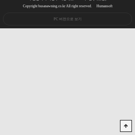
Copyright busanawning.co.kr All right reserved.
Humansoft
PC 버전으로 보기