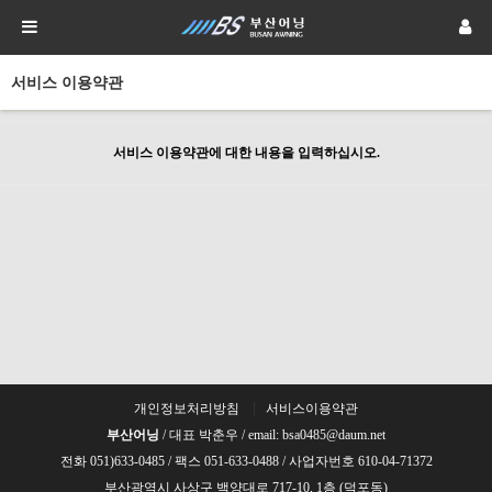
서비스 이용약관
서비스 이용약관에 대한 내용을 입력하십시오.
개인정보처리방침
서비스이용약관
부산어닝
/ 대표 박춘우 / email: bsa0485@daum.net
전화 051)633-0485 / 팩스 051-633-0488 / 사업자번호 610-04-71372
부산광역시 사상구 백양대로 717-10, 1층 (덕포동)