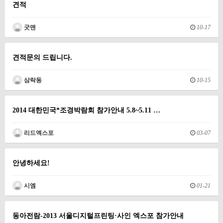
견적
굿맨
10-17
견적문의 드립니다.
삼락동
10-15
2014 대한민국*조경박람회 참가안내 5.8~5.11 …
리드엑스포
03-07
안녕하세요!
시엠
01-21
동아전람-2013 서울디지털프린팅·사인 엑스포 참가안내