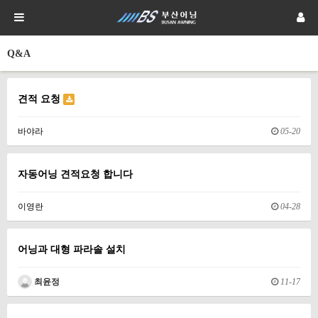
Q&A
견적 요청
바야라
05-20
자동어닝 견적요청 합니다
이영란
04-28
어닝과 대형 파라솔 설치
최윤정
11-17