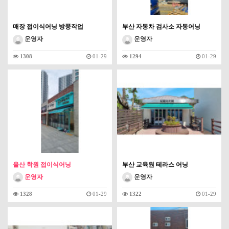
매장 접이식어닝 방풍작업
부산 자동차 검사소 자동어닝
운영자
운영자
1308
01-29
1294
01-29
울산 학원 접이식어닝
부산 교육원 테라스 어닝
운영자
운영자
1328
01-29
1322
01-29