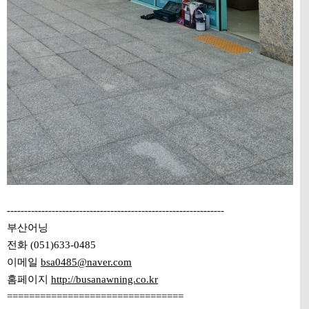
---------------------------------------------------------------
부산어닝
전화 (051)633-0485
이메일
bsa0485@naver.com
홈페이지
http://busanawning.co.kr
================================